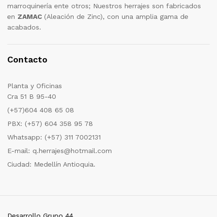
marroquinería ente otros; Nuestros herrajes son fabricados
en
ZAMAC
(Aleación de Zinc), con una amplia gama de
acabados.
Contacto
Planta y Oficinas
Cra 51 B 95-40
(+57)604 408 65 08
PBX: (+57) 604 358 95 78
Whatsapp: (+57) 311 7002131
E-mail: q.herrajes@hotmail.com
Ciudad: Medellín Antioquia.
Desarrollo Grupo 44