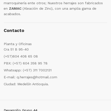
marroquinería ente otros; Nuestros herrajes son fabricados
en
ZAMAC
(Aleación de Zinc), con una amplia gama de
acabados.
Contacto
Planta y Oficinas
Cra 51 B 95-40
(+57)604 408 65 08
PBX: (+57) 604 358 95 78
Whatsapp: (+57) 311 7002131
E-mail: q.herrajes@hotmail.com
Ciudad: Medellín Antioquia.
Desarrollo Grupo 44