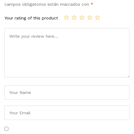
campos obligatorios están marcados con
*
Your rating of this product