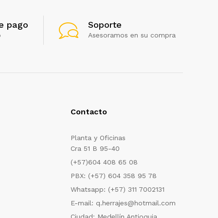
e pago
Soporte
o
Asesoramos en su compra
Contacto
Planta y Oficinas
Cra 51 B 95-40
(+57)604 408 65 08
PBX: (+57) 604 358 95 78
Whatsapp: (+57) 311 7002131
E-mail: q.herrajes@hotmail.com
Ciudad: Medellín Antioquia.