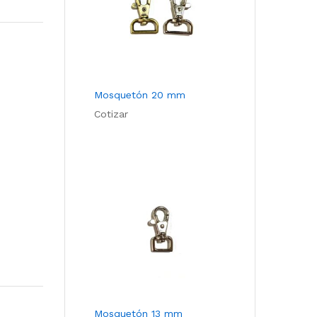
Com
pare
Mosquetón 20 mm
Cotizar
Mosquetón 13 mm