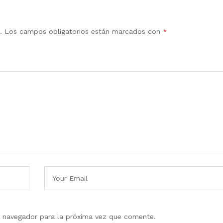
.
Los campos obligatorios están marcados con
*
e navegador para la próxima vez que comente.