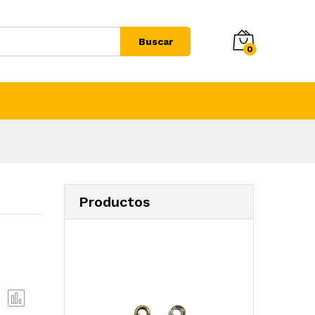
Buscar
0
Productos