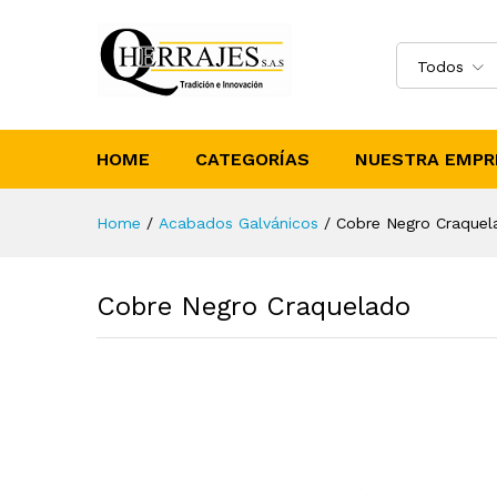
Todos
HOME
CATEGORÍAS
NUESTRA EMPR
Home
/
Acabados Galvánicos
/
Cobre Negro Craquel
Cobre Negro Craquelado