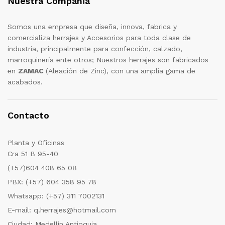
Nuestra Compañia
Somos una empresa que diseña, innova, fabrica y
comercializa herrajes y Accesorios para toda clase de
industria, principalmente para confección, calzado,
marroquinería ente otros; Nuestros herrajes son fabricados
en
ZAMAC
(Aleación de Zinc), con una amplia gama de
acabados.
Contacto
Planta y Oficinas
Cra 51 B 95-40
(+57)604 408 65 08
PBX: (+57) 604 358 95 78
Whatsapp: (+57) 311 7002131
E-mail: q.herrajes@hotmail.com
Ciudad: Medellín Antioquia.