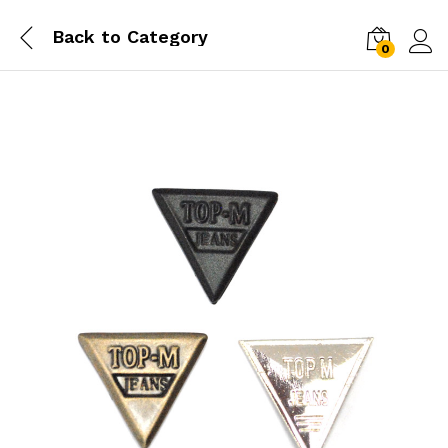
Back to
Category
0
Log i