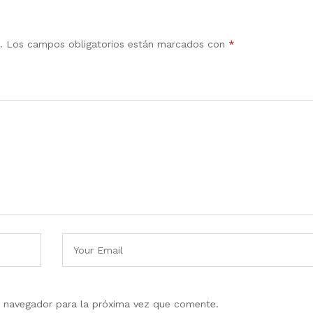
.
Los campos obligatorios están marcados con
*
e navegador para la próxima vez que comente.