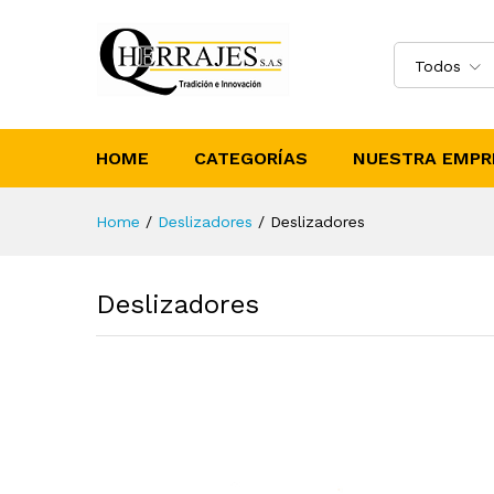
Todos
HOME
CATEGORÍAS
NUESTRA EMPR
Home
/
Deslizadores
/
Deslizadores
Deslizadores