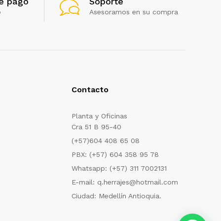
e pago
Soporte
o
Asesoramos en su compra
Contacto
Planta y Oficinas
Cra 51 B 95-40
(+57)604 408 65 08
PBX: (+57) 604 358 95 78
Whatsapp: (+57) 311 7002131
E-mail: q.herrajes@hotmail.com
Ciudad: Medellín Antioquia.