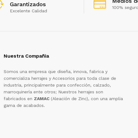
Medios d
Garantizados
100% segur
Excelente Calidad
Nuestra Compañia
Somos una empresa que diseña, innova, fabrica y
comercializa herrajes y Accesorios para toda clase de
industria, principalmente para confección, calzado,
marroquinería ente otros; Nuestros herrajes son
fabricados en
ZAMAC
(Aleación de Zinc), con una amplia
gama de acabados.