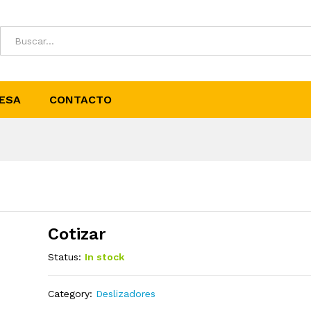
ESA
CONTACTO
Cotizar
Status:
In stock
Category:
Deslizadores