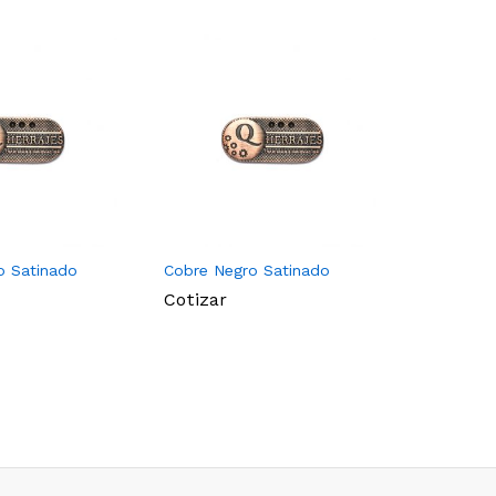
o Satinado
Cobre Negro Satinado
Estaño M
Cotizar
Cotizar