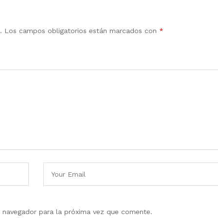
.
Los campos obligatorios están marcados con
*
e navegador para la próxima vez que comente.