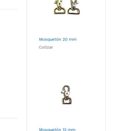
Com
pare
Mosquetón 20 mm
Cotizar
Mosquetón 13 mm