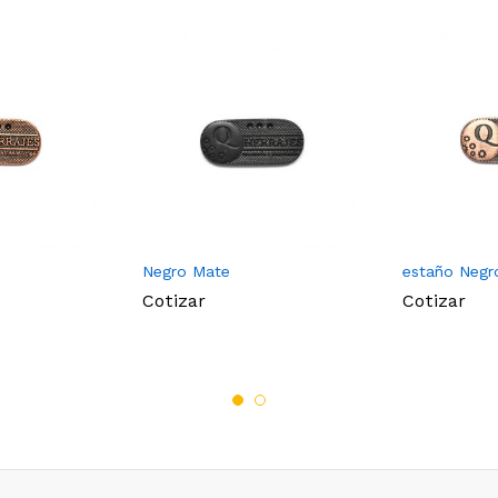
Negro Mate
estaño Negr
Cotizar
Cotizar