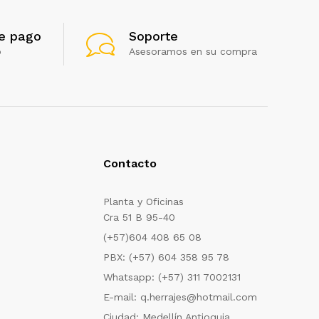
e pago
Soporte
o
Asesoramos en su compra
Contacto
Planta y Oficinas
Cra 51 B 95-40
(+57)604 408 65 08
PBX: (+57) 604 358 95 78
Whatsapp: (+57) 311 7002131
E-mail: q.herrajes@hotmail.com
Ciudad: Medellín Antioquia.