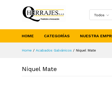
Todos
HOME
CATEGORÍAS
NUESTRA EMPR
Home
/
Acabados Galvánicos
/
Niquel Mate
Niquel Mate