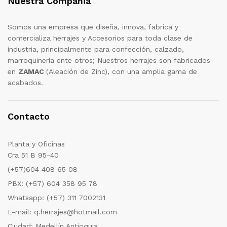
Nuestra Compañia
Somos una empresa que diseña, innova, fabrica y
comercializa herrajes y Accesorios para toda clase de
industria, principalmente para confección, calzado,
marroquinería ente otros; Nuestros herrajes son fabricados
en
ZAMAC
(Aleación de Zinc), con una amplia gama de
acabados.
Contacto
Planta y Oficinas
Cra 51 B 95-40
(+57)604 408 65 08
PBX: (+57) 604 358 95 78
Whatsapp: (+57) 311 7002131
E-mail: q.herrajes@hotmail.com
Ciudad: Medellín Antioquia.