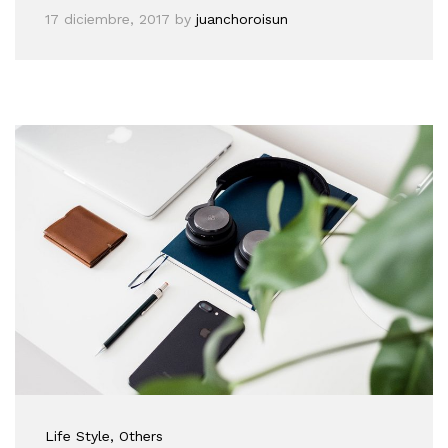
17 diciembre, 2017
by
juanchoroisun
Life Style
, Others