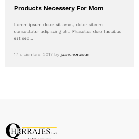
Products Necessery For Mom
Lorem ipsum dolor sit amet, dolor siterim
consectetur adipiscing elit. Phasellus duio faucibus
est sed…
17 diciembre, 2017
by
juanchoroisun