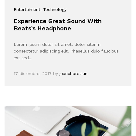
Entertaiment
, Technology
Experience Great Sound With
Beats’s Headphone
Lorem ipsum dolor sit amet, dolor siterim
consectetur adipiscing elit. Phasellus duio faucibus
est sed…
17 diciembre, 2017
by
juanchoroisun