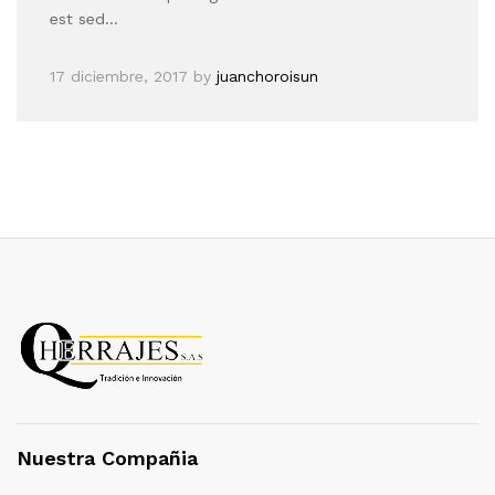
est sed…
17 diciembre, 2017
by
juanchoroisun
Nuestra Compañia