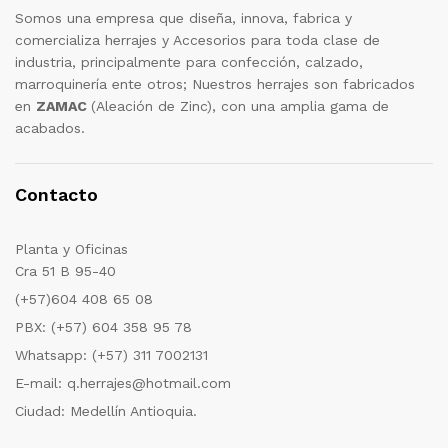
Somos una empresa que diseña, innova, fabrica y
comercializa herrajes y Accesorios para toda clase de
industria, principalmente para confección, calzado,
marroquinería ente otros; Nuestros herrajes son fabricados
en
ZAMAC
(Aleación de Zinc), con una amplia gama de
acabados.
Contacto
Planta y Oficinas
Cra 51 B 95-40
(+57)604 408 65 08
PBX: (+57) 604 358 95 78
Whatsapp: (+57) 311 7002131
E-mail: q.herrajes@hotmail.com
Ciudad: Medellín Antioquia.