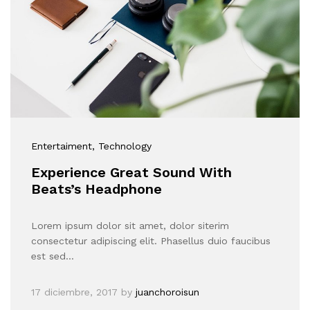
Entertaiment
, Technology
Experience Great Sound With
Beats’s Headphone
Lorem ipsum dolor sit amet, dolor siterim
consectetur adipiscing elit. Phasellus duio faucibus
est sed…
17 diciembre, 2017
by
juanchoroisun