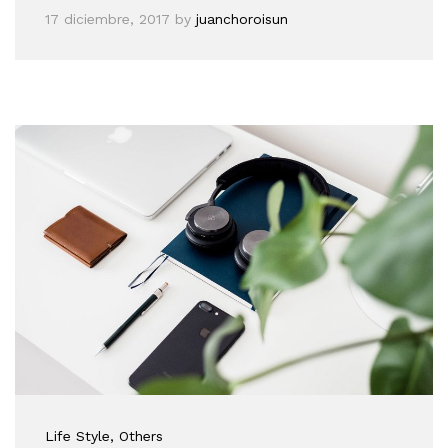
17 diciembre, 2017
by
juanchoroisun
Life Style
, Others