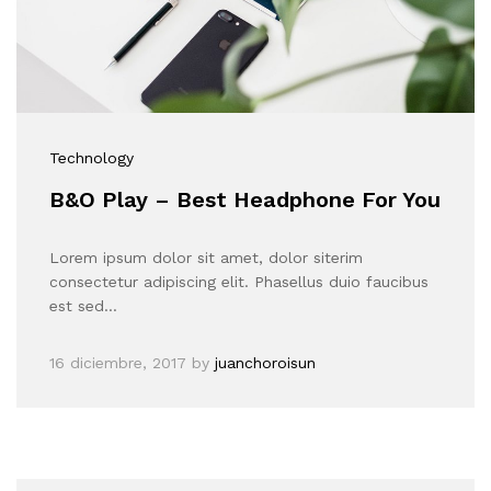
Technology
B&O Play – Best Headphone For You
Lorem ipsum dolor sit amet, dolor siterim
consectetur adipiscing elit. Phasellus duio faucibus
est sed…
16 diciembre, 2017
by
juanchoroisun