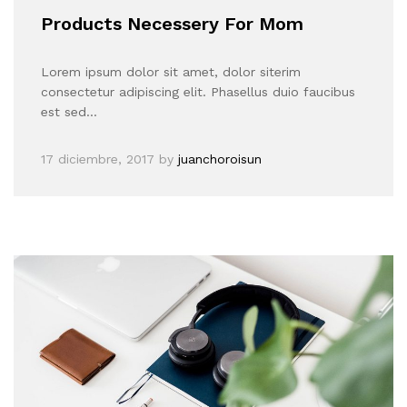
Products Necessery For Mom
Lorem ipsum dolor sit amet, dolor siterim
consectetur adipiscing elit. Phasellus duio faucibus
est sed…
17 diciembre, 2017
by
juanchoroisun