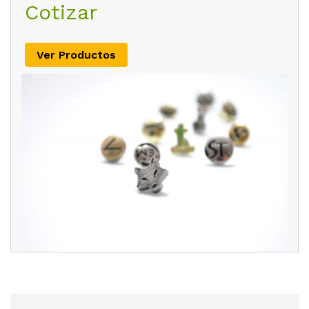
Cotizar
Ver Productos