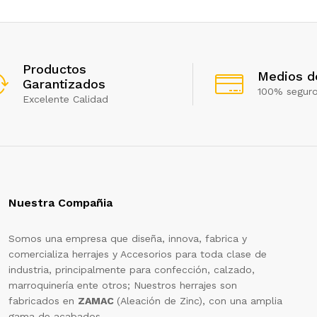
Productos
Medios d
Garantizados
100% segur
Excelente Calidad
Nuestra Compañia
Somos una empresa que diseña, innova, fabrica y
comercializa herrajes y Accesorios para toda clase de
industria, principalmente para confección, calzado,
marroquinería ente otros; Nuestros herrajes son
fabricados en
ZAMAC
(Aleación de Zinc), con una amplia
gama de acabados.