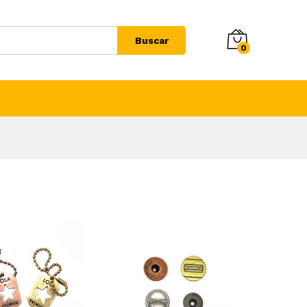
Buscar
0