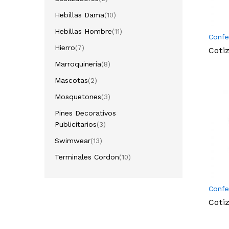
Hebillas Dama
(10)
Hebillas Hombre
(11)
Confe
Hierro
(7)
Coti
Marroquineria
(8)
Mascotas
(2)
Mosquetones
(3)
Pines Decorativos
Publicitarios
(3)
Swimwear
(13)
Terminales Cordon
(10)
Confe
Coti