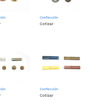
ción
Confección
r
Cotizar
ción
Confección
r
Cotizar