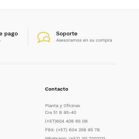
e pago
Soporte
o
Asesoramos en su compra
Contacto
Planta y Oficinas
Cra 51 B 95-40
(+57)604 408 65 08
PBX: (+57) 604 358 95 78
Whatsapp: (+57) 311 7002131