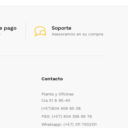
e pago
Soporte
o
Asesoramos en su compra
Contacto
Planta y Oficinas
Cra 51 B 95-40
(+57)604 408 65 08
PBX: (+57) 604 358 95 78
Whatsapp: (+57) 311 7002131