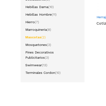
Hebillas Dama
(10)
Hebillas Hombre
(11)
Herra
Hierro
(7)
Coti
Marroquineria
(8)
Mascotas
(2)
Mosquetones
(3)
Pines Decorativos
Publicitarios
(3)
Swimwear
(13)
Terminales Cordon
(10)