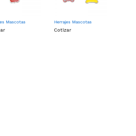
jes Mascotas
Herrajes Mascotas
zar
Cotizar