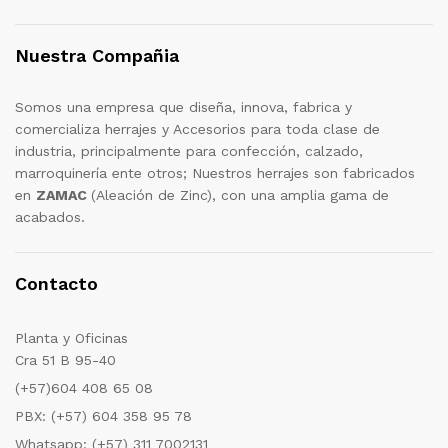
Nuestra Compañia
Somos una empresa que diseña, innova, fabrica y
comercializa herrajes y Accesorios para toda clase de
industria, principalmente para confección, calzado,
marroquinería ente otros; Nuestros herrajes son fabricados
en
ZAMAC
(Aleación de Zinc), con una amplia gama de
acabados.
Contacto
Planta y Oficinas
Cra 51 B 95-40
(+57)604 408 65 08
PBX: (+57) 604 358 95 78
Whatsapp: (+57) 311 7002131