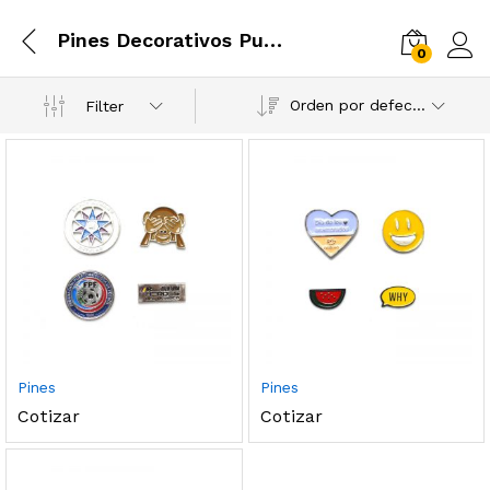
Pines Decorativos Publicitarios
0
Log i
Orden por defecto
Filter
Pines
Pines
Cotizar
Cotizar