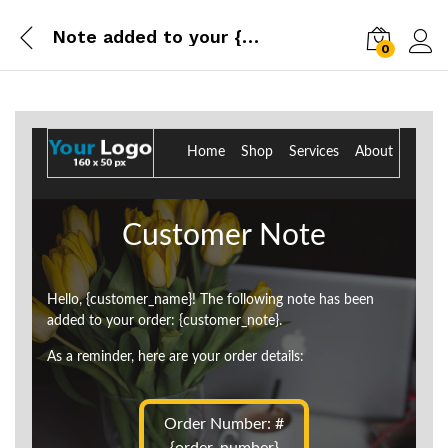
Note added to your {site_title} order from {order_date}
0
Log i
Home Shop Services About
Customer Note
Hello, {customer_name}! The following note has been
added to your order: {customer_note}.
As a reminder, here are your order details:
Order Number: #