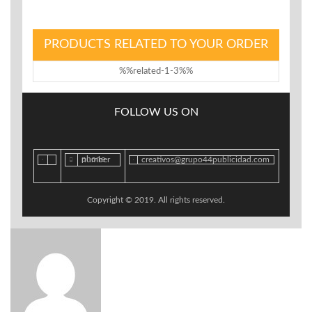
PRODUCTS RELATED TO YOUR ORDER
%%related-1-3%%
FOLLOW US ON
phone number
creativos@grupo44publicidad.com
Copyright © 2019. All rights reserved.