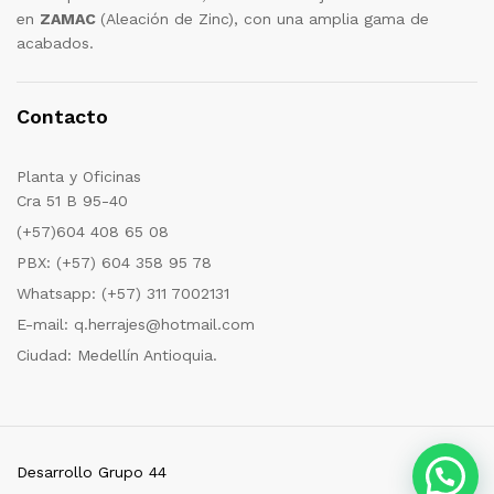
en
ZAMAC
(Aleación de Zinc), con una amplia gama de
acabados.
Contacto
Planta y Oficinas
Cra 51 B 95-40
(+57)604 408 65 08
PBX: (+57) 604 358 95 78
Whatsapp: (+57) 311 7002131
E-mail: q.herrajes@hotmail.com
Ciudad: Medellín Antioquia.
Desarrollo Grupo 44