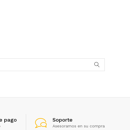
e pago
Soporte
o
Asesoramos en su compra