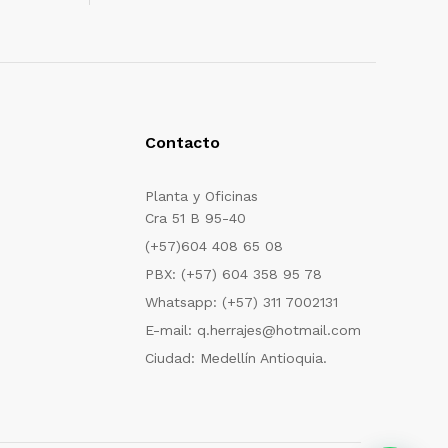
Contacto
Planta y Oficinas
Cra 51 B 95-40
(+57)604 408 65 08
PBX: (+57) 604 358 95 78
Whatsapp: (+57) 311 7002131
E-mail: q.herrajes@hotmail.com
Ciudad: Medellín Antioquia.