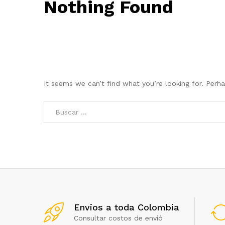
Nothing Found
It seems we can’t find what you’re looking for. Perh
Envios a toda Colombia
Consultar costos de envió