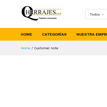
Todos
HOME
CATEGORÍAS
NUESTRA EMPR
Home
/
Customer note