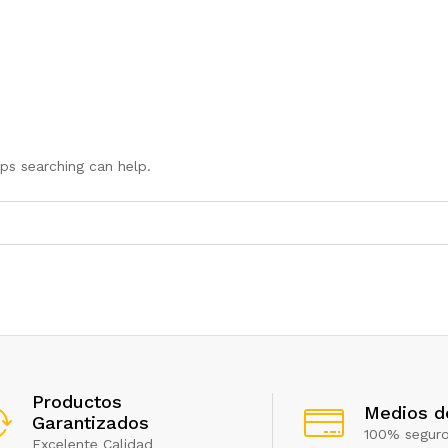
aps searching can help.
Productos
Medios d
Garantizados
100% segur
Excelente Calidad