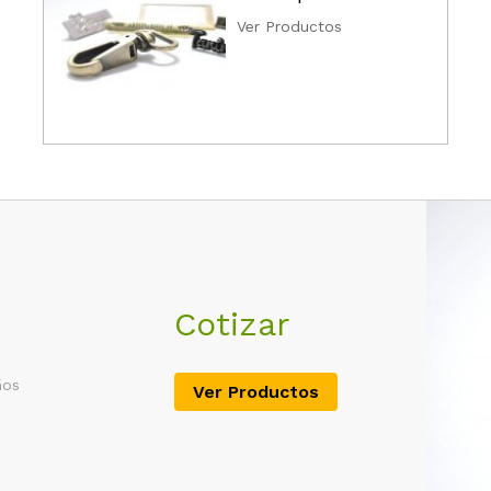
Ver Productos
Cotizar
ños
Ver Productos