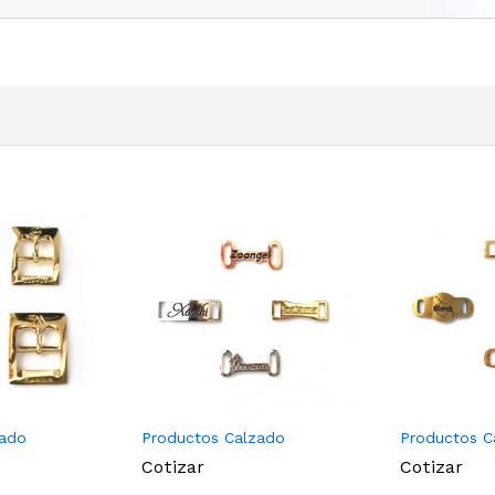
zado
Productos Calzado
Productos C
Cotizar
Cotizar