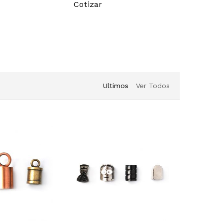
Cotizar
Cotizar
Ultimos
Ver Todos