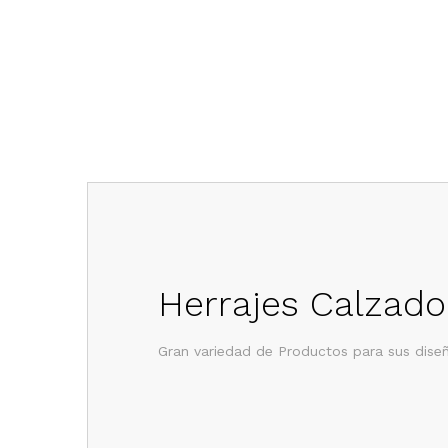
Herrajes Calzado
Gran variedad de Productos para sus dise