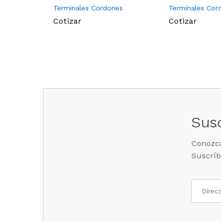
Terminales Cordones
Terminales Cor
Cotizar
Cotizar
Susc
Conozca
Suscríb