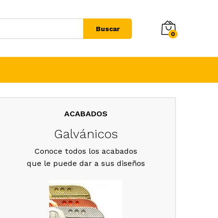
Buscar
0
ACABADOS
Galvánicos
Conoce todos los acabados
que le puede dar a sus diseños