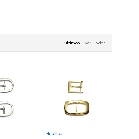
Ultimos
Ver Todos
Hebillas
Hebillas