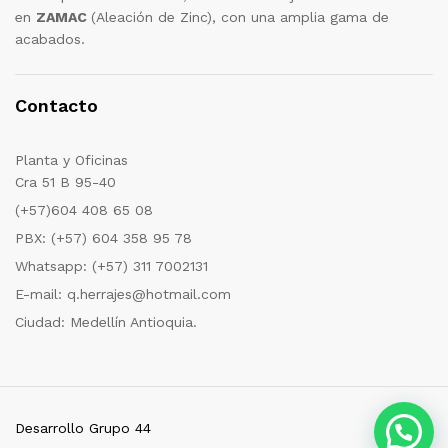
en
ZAMAC
(Aleación de Zinc), con una amplia gama de
acabados.
Contacto
Planta y Oficinas
Cra 51 B 95-40
(+57)604 408 65 08
PBX: (+57) 604 358 95 78
Whatsapp: (+57) 311 7002131
E-mail: q.herrajes@hotmail.com
Ciudad: Medellín Antioquia.
Desarrollo Grupo 44