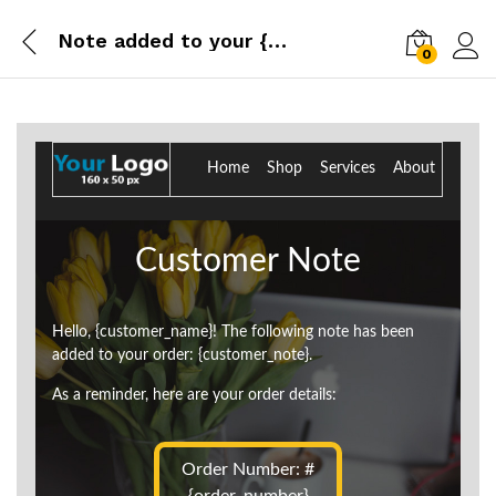
Note added to your {site_title} order from {order_date}
0
Log i
Home Shop Services About
Customer Note
Hello, {customer_name}! The following note has been
added to your order: {customer_note}.
As a reminder, here are your order details:
Order Number: #