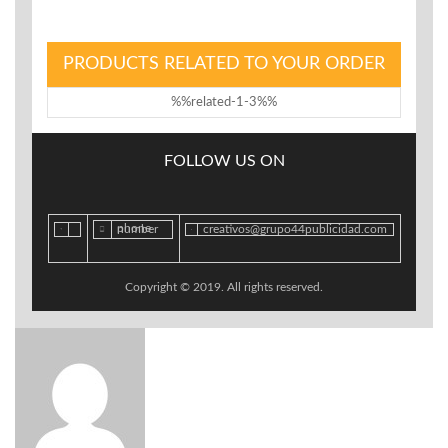
PRODUCTS RELATED TO YOUR ORDER
%%related-1-3%%
FOLLOW US ON
phone number
creativos@grupo44publicidad.com
Copyright © 2019. All rights reserved.