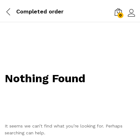
Completed order
0
Log i
Nothing Found
It seems we can’t find what you’re looking for. Perhaps
searching can help.