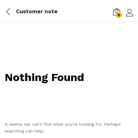
Customer note
0
Log i
Nothing Found
It seems we can’t find what you’re looking for. Perhaps
searching can help.