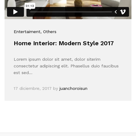
Entertaiment
, Others
Home Interior: Modern Style 2017
Lorem ipsum dolor sit amet, dolor siterim
consectetur adipiscing elit. Phasellus duio faucibus
est sed…
17 diciembre, 2017
by
juanchoroisun