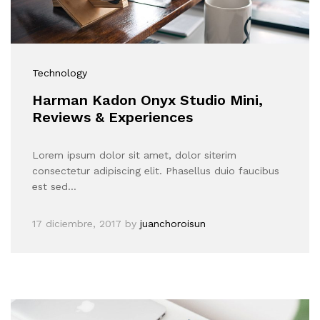
Technology
Harman Kadon Onyx Studio Mini,
Reviews & Experiences
Lorem ipsum dolor sit amet, dolor siterim
consectetur adipiscing elit. Phasellus duio faucibus
est sed…
17 diciembre, 2017
by
juanchoroisun