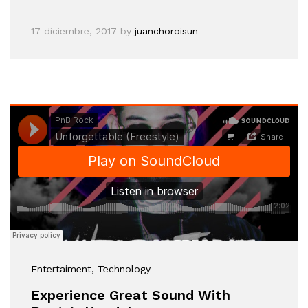
17 diciembre, 2017
by
juanchoroisun
Entertaiment
, Technology
Experience Great Sound With