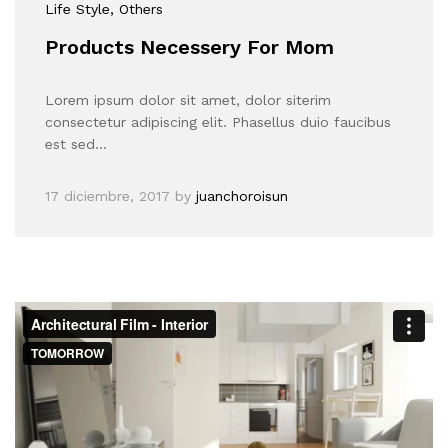
Life Style
, Others
Products Necessery For Mom
Lorem ipsum dolor sit amet, dolor siterim
consectetur adipiscing elit. Phasellus duio faucibus
est sed…
17 diciembre, 2017
by
juanchoroisun