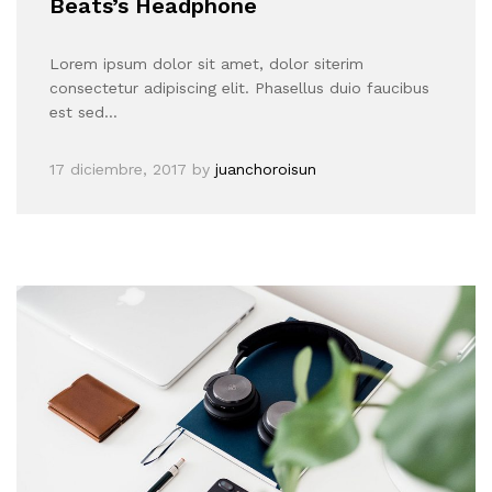
Beats’s Headphone
Lorem ipsum dolor sit amet, dolor siterim
consectetur adipiscing elit. Phasellus duio faucibus
est sed…
17 diciembre, 2017
by
juanchoroisun