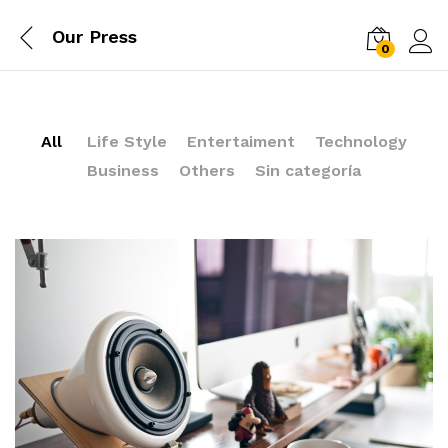
Our Press
0
Log i
All
Life Style
Entertaiment
Technology
Business
Others
Sin categoría