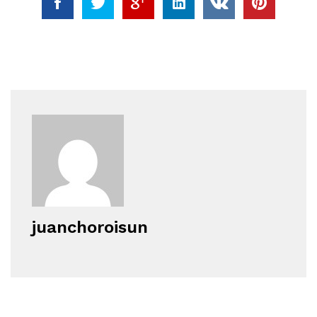
juanchoroisun