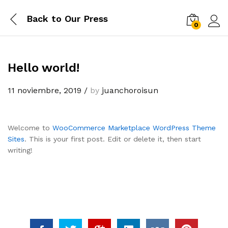
Back to
Our Press
0
Log i
Hello world!
11 noviembre, 2019
/
by
juanchoroisun
Welcome to
WooCommerce Marketplace WordPress Theme
Sites
. This is your first post. Edit or delete it, then start
writing!