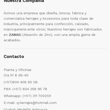
Nuestra Compañia
Somos una empresa que diseña, innova, fabrica y
comercializa herrajes y Accesorios para toda clase de
industria, principalmente para confección, calzado,
marroquinería ente otros; Nuestros herrajes son fabricados
en
ZAMAC
(Aleación de Zinc), con una amplia gama de
acabados.
Contacto
Planta y Oficinas
Cra 51 B 95-40
(+57)604 408 65 08
PBX: (+57) 604 358 95 78
Whatsapp: (+57) 311 7002131
E-mail: q.herrajes@hotmail.com
Ciudad: Medellín Antioquia.