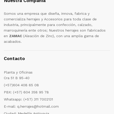
Nuestra Compañia
Somos una empresa que diseña, innova, fabrica y
comercializa herrajes y Accesorios para toda clase de
industria, principalmente para confección, calzado,
marroquinería ente otros; Nuestros herrajes son fabricados
en
ZAMAC
(Aleación de Zinc), con una amplia gama de
acabados.
Contacto
Planta y Oficinas
Cra 51 B 95-40
(+57)604 408 65 08
PBX: (+57) 604 358 95 78
Whatsapp: (+57) 311 7002131
E-mail: q.herrajes@hotmail.com
Ciudad: Medellín Antioquia.