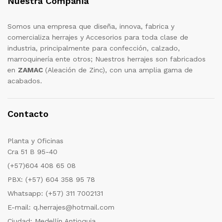
Nuestra Compañia
Somos una empresa que diseña, innova, fabrica y
comercializa herrajes y Accesorios para toda clase de
industria, principalmente para confección, calzado,
marroquinería ente otros; Nuestros herrajes son fabricados
en
ZAMAC
(Aleación de Zinc), con una amplia gama de
acabados.
Contacto
Planta y Oficinas
Cra 51 B 95-40
(+57)604 408 65 08
PBX: (+57) 604 358 95 78
Whatsapp: (+57) 311 7002131
E-mail: q.herrajes@hotmail.com
Ciudad: Medellín Antioquia.