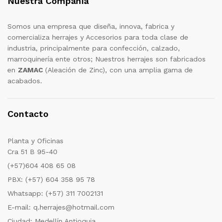
Nuestra Compañia
Somos una empresa que diseña, innova, fabrica y
comercializa herrajes y Accesorios para toda clase de
industria, principalmente para confección, calzado,
marroquinería ente otros; Nuestros herrajes son fabricados
en
ZAMAC
(Aleación de Zinc), con una amplia gama de
acabados.
Contacto
Planta y Oficinas
Cra 51 B 95-40
(+57)604 408 65 08
PBX: (+57) 604 358 95 78
Whatsapp: (+57) 311 7002131
E-mail: q.herrajes@hotmail.com
Ciudad: Medellín Antioquia.