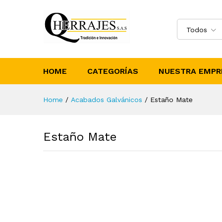
Todos
HOME
CATEGORÍAS
NUESTRA EMPR
Home
/
Acabados Galvánicos
/
Estaño Mate
Estaño Mate