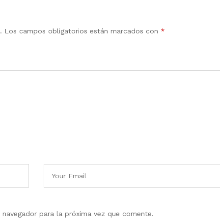
.
Los campos obligatorios están marcados con
*
e navegador para la próxima vez que comente.