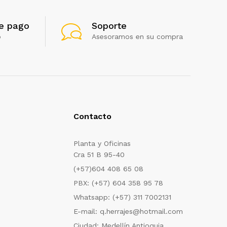
e pago
Soporte
o
Asesoramos en su compra
Contacto
Planta y Oficinas
Cra 51 B 95-40
(+57)604 408 65 08
PBX: (+57) 604 358 95 78
Whatsapp: (+57) 311 7002131
E-mail: q.herrajes@hotmail.com
Ciudad: Medellín Antioquia.