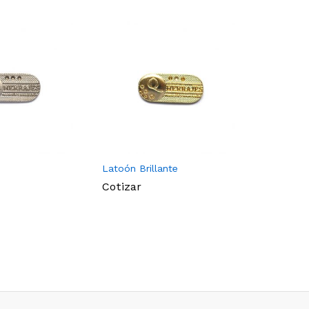
Latoón Brillante
Latonado
Cotizar
Cotizar