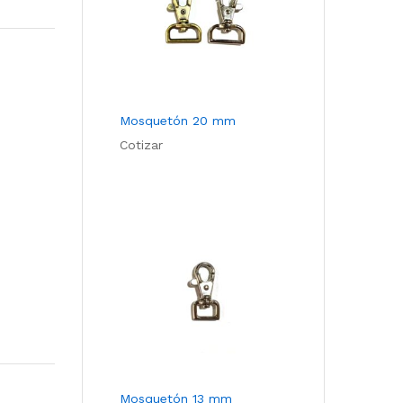
Com
pare
Mosquetón 20 mm
Cotizar
Mosquetón 13 mm