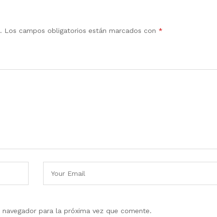
.
Los campos obligatorios están marcados con
*
e navegador para la próxima vez que comente.