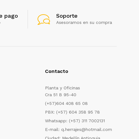
e pago
Soporte
o
Asesoramos en su compra
Contacto
Planta y Oficinas
Cra 51 B 95-40
(+57)604 408 65 08
PBX: (+57) 604 358 95 78
Whatsapp: (+57) 311 7002131
E-mail: q.herrajes@hotmail.com
Ciudad: Medellín Antioquia.