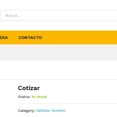
ESA
CONTACTO
Cotizar
Status:
In stock
Category:
Hebillas Hombre