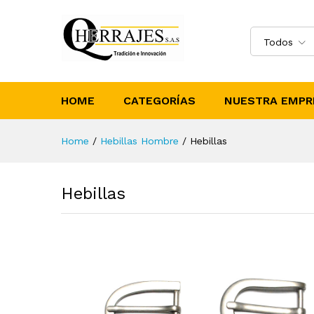
Todos
HOME
CATEGORÍAS
NUESTRA EMPR
Home
/
Hebillas Hombre
/
Hebillas
Hebillas