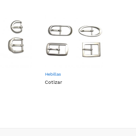
Hebillas
Hebillas
Cotizar
Cotizar