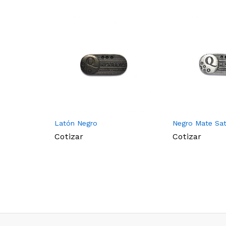
Latón Negro
Negro Mate Sa
Cotizar
Cotizar