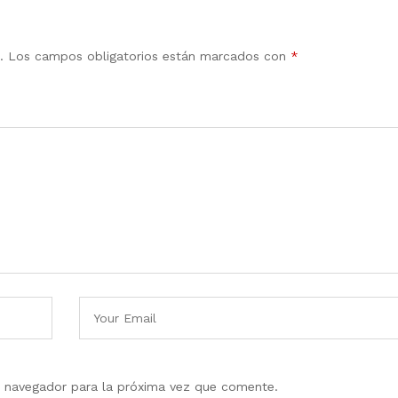
.
Los campos obligatorios están marcados con
*
e navegador para la próxima vez que comente.