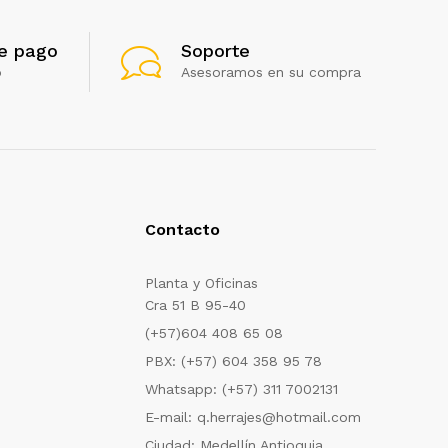
e pago
Soporte
o
Asesoramos en su compra
Contacto
Planta y Oficinas
Cra 51 B 95-40
(+57)604 408 65 08
PBX: (+57) 604 358 95 78
Whatsapp: (+57) 311 7002131
E-mail: q.herrajes@hotmail.com
Ciudad: Medellín Antioquia.