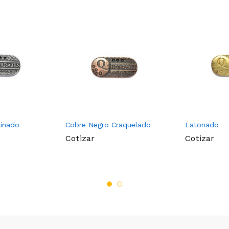
tinado
Cobre Negro Craquelado
Latonado
Cotizar
Cotizar