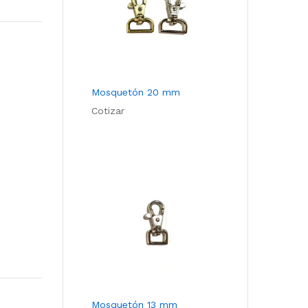
Com
pare
Mosquetón 20 mm
Cotizar
Mosquetón 13 mm