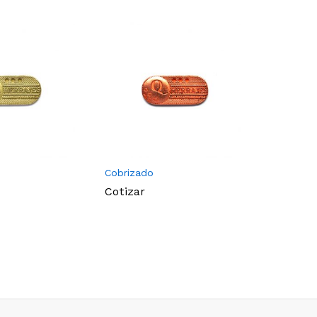
Cobrizado
Baño Oro
Cotizar
Cotizar