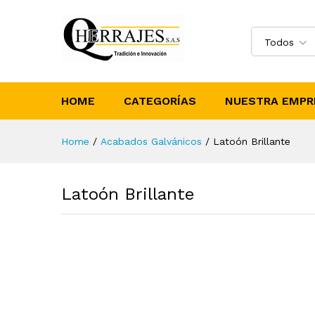
Todos
HOME
CATEGORÍAS
NUESTRA EMPR
Home
/
Acabados Galvánicos
/
Latoón Brillante
Latoón Brillante