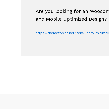
Are you looking for an Wooco
and Mobile Optimized Design? 
https://themeforest.net/item/unero-minim