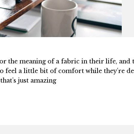
 the meaning of a fabric in their life, and t
eel a little bit of comfort while they’re deal
that’s just amazing