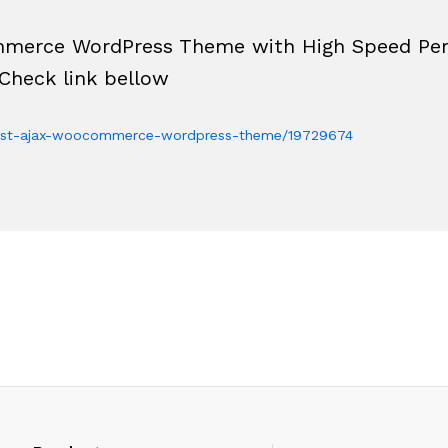
mmerce WordPress Theme with High Speed Perf
Check link bellow
alist-ajax-woocommerce-wordpress-theme/19729674