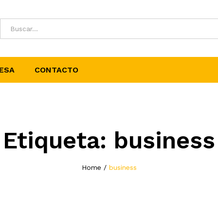
ESA
CONTACTO
Etiqueta:
business
Home
/
business