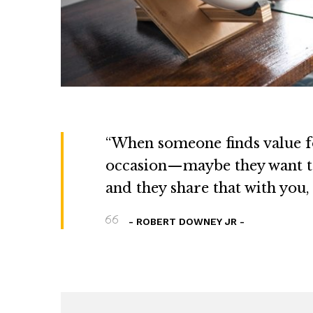
“When someone finds value for
occasion—maybe they want to f
and they share that with you, 
- ROBERT DOWNEY JR -