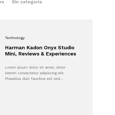
rs
Sin categoría
Technology
Harman Kadon Onyx Studio
Mini, Reviews & Experiences
Lorem ipsum dolor sit amet, dolor
siterim consectetur adipiscing elit.
Phasellus duio faucibus est sed…