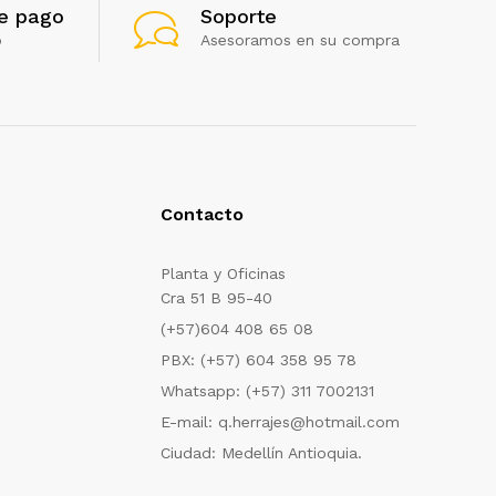
e pago
Soporte
o
Asesoramos en su compra
Contacto
Planta y Oficinas
Cra 51 B 95-40
(+57)604 408 65 08
PBX: (+57) 604 358 95 78
Whatsapp: (+57) 311 7002131
E-mail: q.herrajes@hotmail.com
Ciudad: Medellín Antioquia.