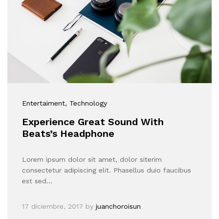
Entertaiment
, Technology
Experience Great Sound With
Beats’s Headphone
Lorem ipsum dolor sit amet, dolor siterim
consectetur adipiscing elit. Phasellus duio faucibus
est sed…
17 diciembre, 2017
by
juanchoroisun