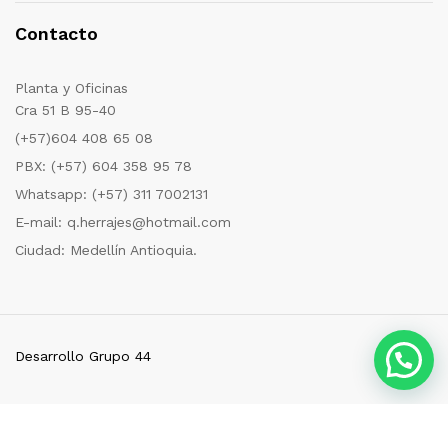
Contacto
Planta y Oficinas
Cra 51 B 95-40
(+57)604 408 65 08
PBX: (+57) 604 358 95 78
Whatsapp: (+57) 311 7002131
E-mail: q.herrajes@hotmail.com
Ciudad: Medellín Antioquia.
Desarrollo Grupo 44
© 2019 Qherrajes S.A.S. Todos los derechos Reservados.