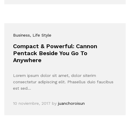
Business
, Life Style
Compact & Powerful: Cannon
Pentack Beside You Go To
Anywhere
Lorem ipsum dolor sit amet, dolor siterim
consectetur adipiscing elit. Phasellus duio faucibus
est sed…
10 noviembre, 2017
by
juanchoroisun