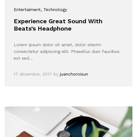
Entertaiment
, Technology
Experience Great Sound With
Beats’s Headphone
Lorem ipsum dolor sit amet, dolor siterim
consectetur adipiscing elit. Phasellus duio faucibus
est sed…
17 diciembre, 2017
by
juanchoroisun