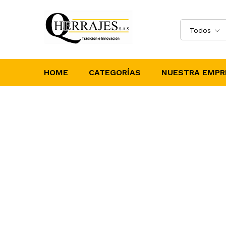
Todos
HOME
CATEGORÍAS
NUESTRA EMPR