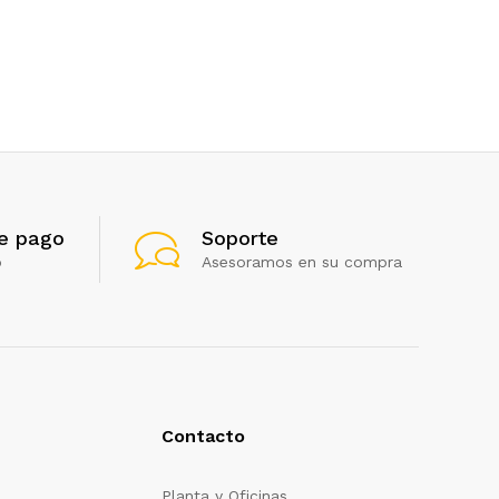
e pago
Soporte
o
Asesoramos en su compra
Contacto
Planta y Oficinas