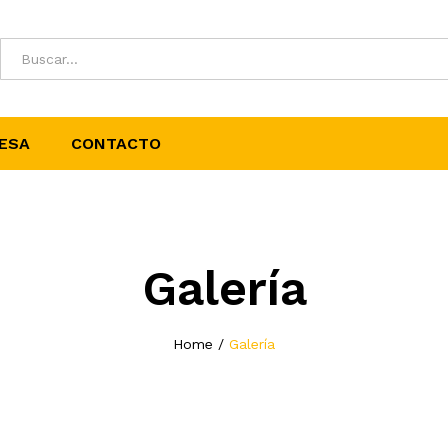
ESA
CONTACTO
Galería
Home
/
Galería