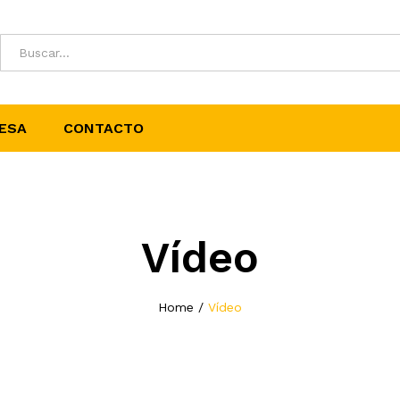
ESA
CONTACTO
Vídeo
Home
/
Vídeo