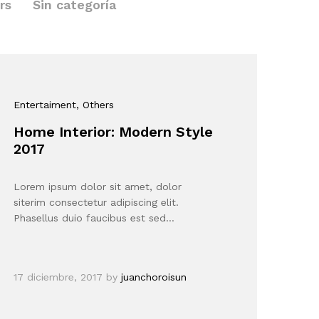
rs
Sin categoría
Entertaiment
, Others
Home Interior: Modern Style
2017
Lorem ipsum dolor sit amet, dolor
siterim consectetur adipiscing elit.
Phasellus duio faucibus est sed…
17 diciembre, 2017
by
juanchoroisun