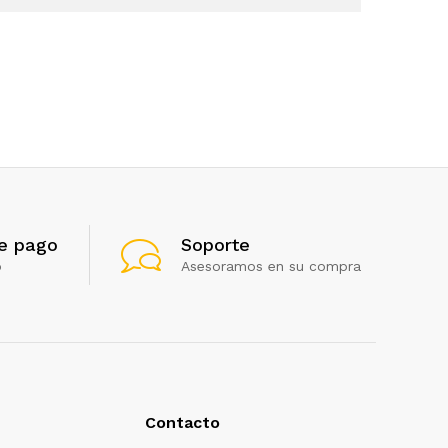
e pago
Soporte
o
Asesoramos en su compra
Contacto