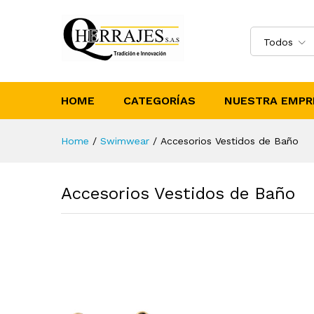
Todos
HOME
CATEGORÍAS
NUESTRA EMPR
Home
/
Swimwear
/
Accesorios Vestidos de Baño
Accesorios Vestidos de Baño