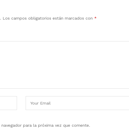
.
Los campos obligatorios están marcados con
*
e navegador para la próxima vez que comente.