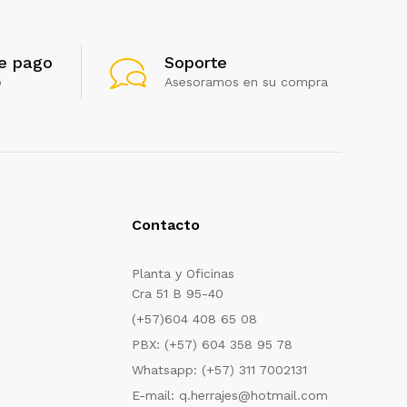
e pago
Soporte
o
Asesoramos en su compra
Contacto
Planta y Oficinas
Cra 51 B 95-40
(+57)604 408 65 08
PBX: (+57) 604 358 95 78
Whatsapp: (+57) 311 7002131
E-mail: q.herrajes@hotmail.com