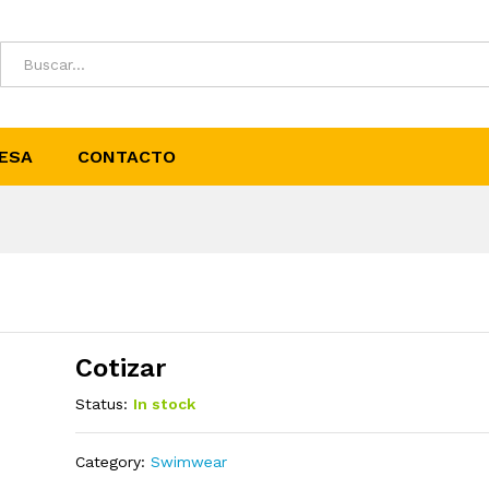
ESA
CONTACTO
Cotizar
Status:
In stock
Category:
Swimwear