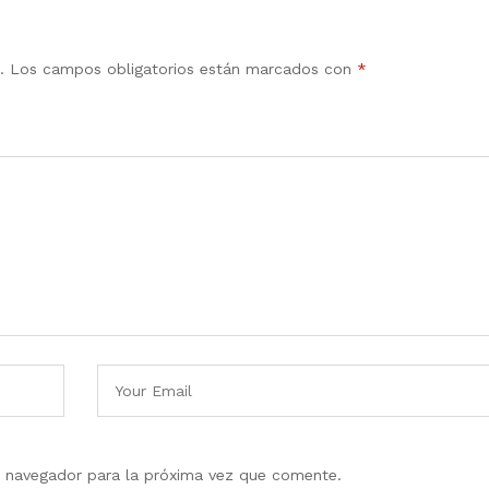
.
Los campos obligatorios están marcados con
*
e navegador para la próxima vez que comente.