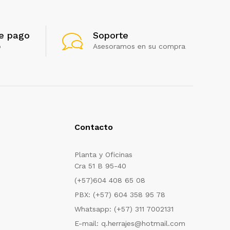
e pago
Soporte
o
Asesoramos en su compra
Contacto
Planta y Oficinas
Cra 51 B 95-40
(+57)604 408 65 08
PBX: (+57) 604 358 95 78
Whatsapp: (+57) 311 7002131
E-mail: q.herrajes@hotmail.com