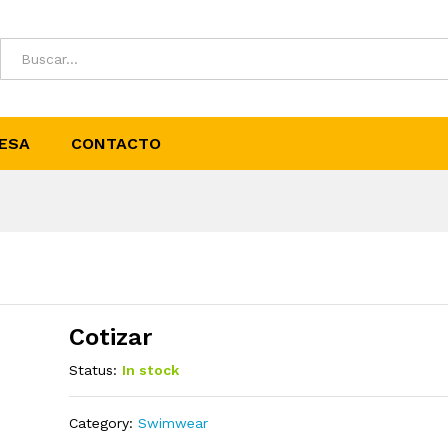
ESA
CONTACTO
Cotizar
Status:
In stock
Category:
Swimwear