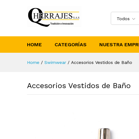
Todos
HOME
CATEGORÍAS
NUESTRA EMPR
Home
/
Swimwear
/
Accesorios Vestidos de Baño
Accesorios Vestidos de Baño