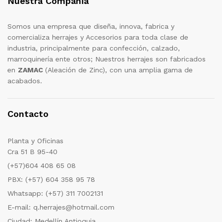
Nuestra Compañia
Somos una empresa que diseña, innova, fabrica y
comercializa herrajes y Accesorios para toda clase de
industria, principalmente para confección, calzado,
marroquinería ente otros; Nuestros herrajes son fabricados
en
ZAMAC
(Aleación de Zinc), con una amplia gama de
acabados.
Contacto
Planta y Oficinas
Cra 51 B 95-40
(+57)604 408 65 08
PBX: (+57) 604 358 95 78
Whatsapp: (+57) 311 7002131
E-mail: q.herrajes@hotmail.com
Ciudad: Medellín Antioquia.