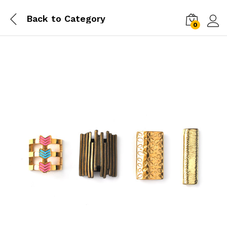
Back to
Category
0
Log i