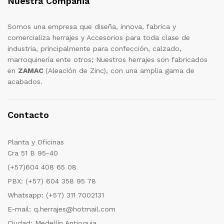
Nuestra Compañia
Somos una empresa que diseña, innova, fabrica y
comercializa herrajes y Accesorios para toda clase de
industria, principalmente para confección, calzado,
marroquinería ente otros; Nuestros herrajes son fabricados
en
ZAMAC
(Aleación de Zinc), con una amplia gama de
acabados.
Contacto
Planta y Oficinas
Cra 51 B 95-40
(+57)604 408 65 08
PBX: (+57) 604 358 95 78
Whatsapp: (+57) 311 7002131
E-mail: q.herrajes@hotmail.com
Ciudad: Medellín Antioquia.