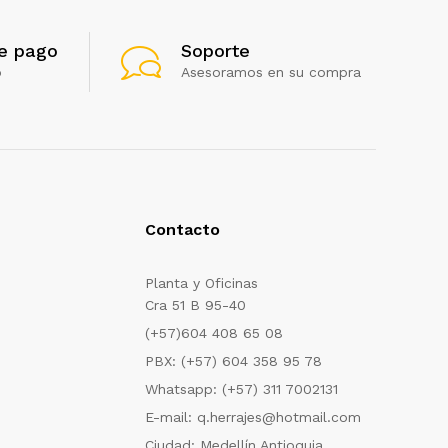
e pago
Soporte
o
Asesoramos en su compra
Contacto
Planta y Oficinas
Cra 51 B 95-40
(+57)604 408 65 08
PBX: (+57) 604 358 95 78
Whatsapp: (+57) 311 7002131
E-mail: q.herrajes@hotmail.com
Ciudad: Medellín Antioquia.