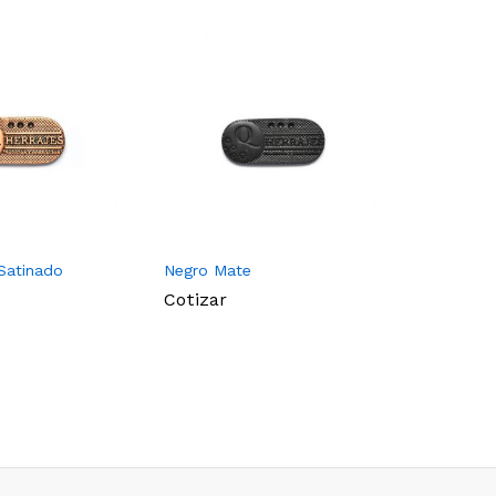
Satinado
Negro Mate
Baño Oro
Cotizar
Cotizar