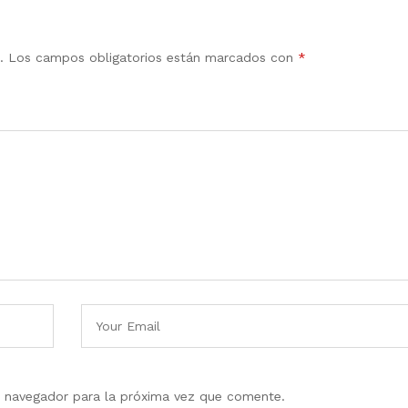
.
Los campos obligatorios están marcados con
*
e navegador para la próxima vez que comente.