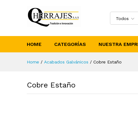
Todos
HOME
CATEGORÍAS
NUESTRA EMPR
Home
/
Acabados Galvánicos
/
Cobre Estaño
Cobre Estaño