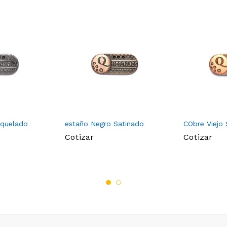
aquelado
estaño Negro Satinado
CObre Viejo 
Cotizar
Cotizar