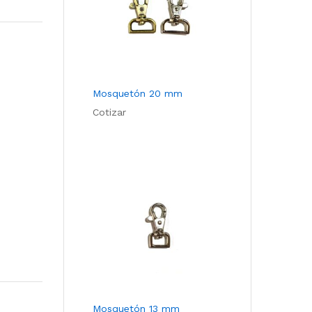
Com
pare
Mosquetón 20 mm
Cotizar
Mosquetón 13 mm