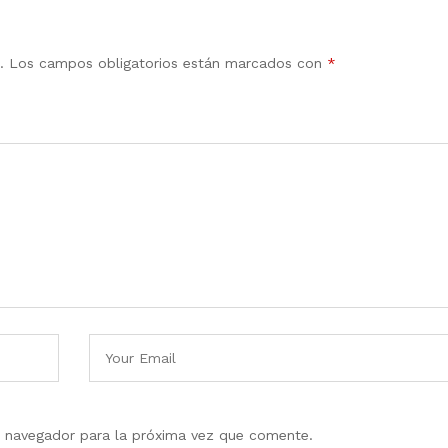
.
Los campos obligatorios están marcados con
*
e navegador para la próxima vez que comente.