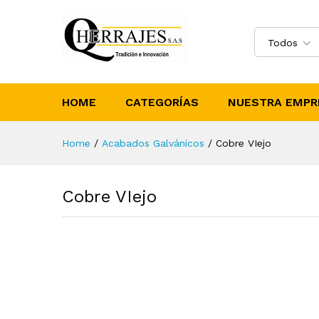
Todos
HOME
CATEGORÍAS
NUESTRA EMPR
Home
/
Acabados Galvánicos
/
Cobre VIejo
Cobre VIejo