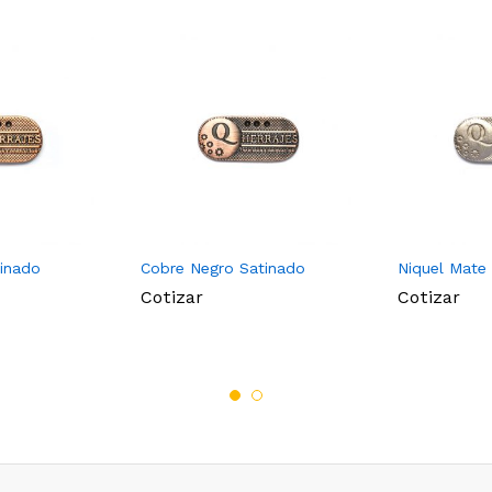
tinado
Cobre Negro Satinado
Niquel Mate
Cotizar
Cotizar