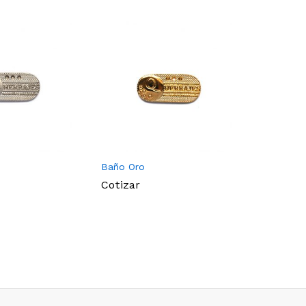
Baño Oro
Estaño M
Cotizar
Cotizar