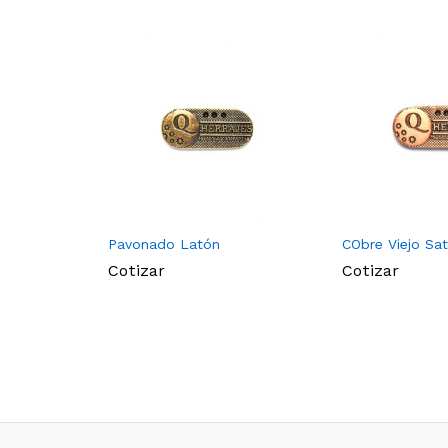
Pavonado Latón
CObre Viejo Sa
Cotizar
Cotizar