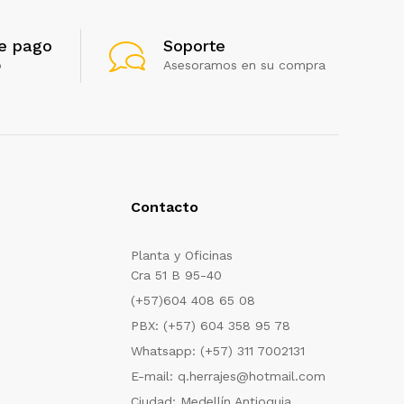
e pago
Soporte
o
Asesoramos en su compra
Contacto
Planta y Oficinas
Cra 51 B 95-40
(+57)604 408 65 08
PBX: (+57) 604 358 95 78
Whatsapp: (+57) 311 7002131
E-mail: q.herrajes@hotmail.com
Ciudad: Medellín Antioquia.