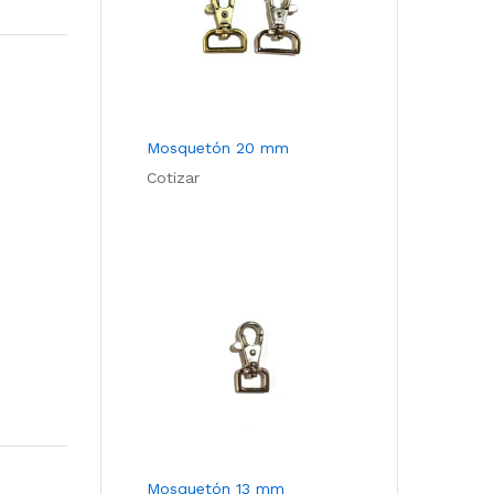
Com
pare
Mosquetón 20 mm
Cotizar
Mosquetón 13 mm