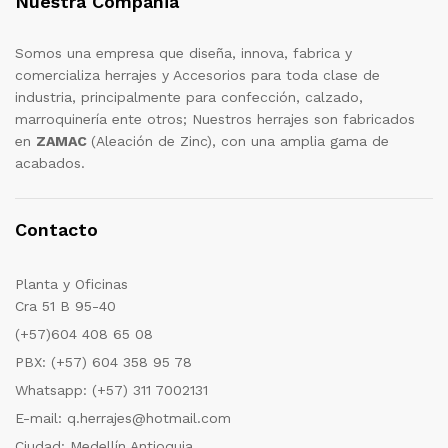
Nuestra Compañia
Somos una empresa que diseña, innova, fabrica y
comercializa herrajes y Accesorios para toda clase de
industria, principalmente para confección, calzado,
marroquinería ente otros; Nuestros herrajes son fabricados
en
ZAMAC
(Aleación de Zinc), con una amplia gama de
acabados.
Contacto
Planta y Oficinas
Cra 51 B 95-40
(+57)604 408 65 08
PBX: (+57) 604 358 95 78
Whatsapp: (+57) 311 7002131
E-mail: q.herrajes@hotmail.com
Ciudad: Medellín Antioquia.