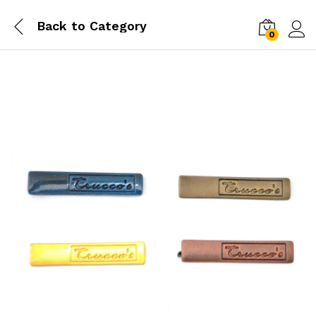
Back to
Category
0
Log i