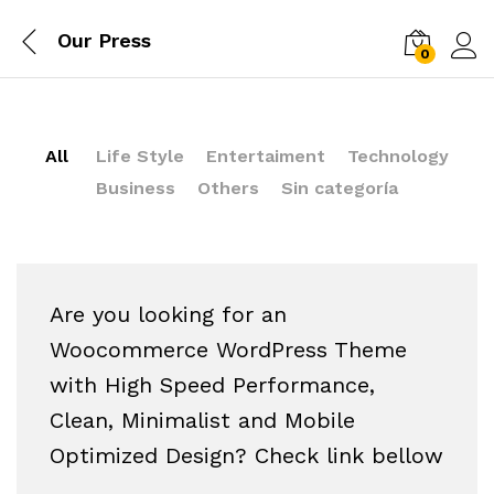
Our Press
0
Log i
All
Life Style
Entertaiment
Technology
Business
Others
Sin categoría
Are you looking for an
Woocommerce WordPress Theme
with High Speed Performance,
Clean, Minimalist and Mobile
Optimized Design? Check link bellow