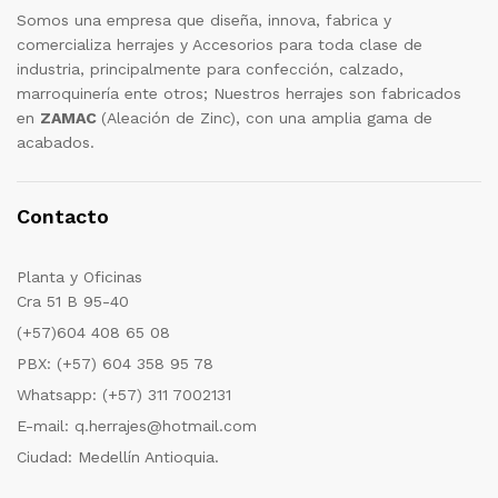
Somos una empresa que diseña, innova, fabrica y
comercializa herrajes y Accesorios para toda clase de
industria, principalmente para confección, calzado,
marroquinería ente otros; Nuestros herrajes son fabricados
en
ZAMAC
(Aleación de Zinc), con una amplia gama de
acabados.
Contacto
Planta y Oficinas
Cra 51 B 95-40
(+57)604 408 65 08
PBX: (+57) 604 358 95 78
Whatsapp: (+57) 311 7002131
E-mail: q.herrajes@hotmail.com
Ciudad: Medellín Antioquia.