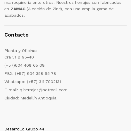
marroquinería ente otros; Nuestros herrajes son fabricados
en
ZAMAC
(Aleación de Zinc), con una amplia gama de
acabados.
Contacto
Planta y Oficinas
Cra 51 B 95-40
(+57)604 408 65 08
PBX: (+57) 604 358 95 78
Whatsapp: (+57) 311 7002131
E-mail: q.herrajes@hotmail.com
Ciudad: Medellín Antioquia.
Desarrollo Grupo 44