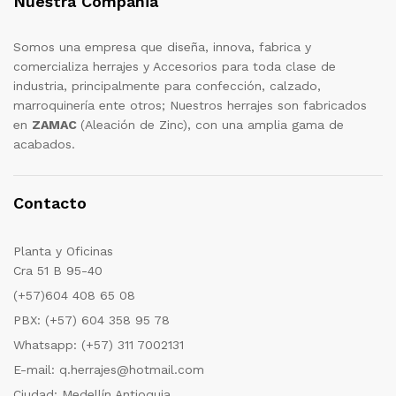
Nuestra Compañia
Somos una empresa que diseña, innova, fabrica y
comercializa herrajes y Accesorios para toda clase de
industria, principalmente para confección, calzado,
marroquinería ente otros; Nuestros herrajes son fabricados
en
ZAMAC
(Aleación de Zinc), con una amplia gama de
acabados.
Contacto
Planta y Oficinas
Cra 51 B 95-40
(+57)604 408 65 08
PBX: (+57) 604 358 95 78
Whatsapp: (+57) 311 7002131
E-mail: q.herrajes@hotmail.com
Ciudad: Medellín Antioquia.