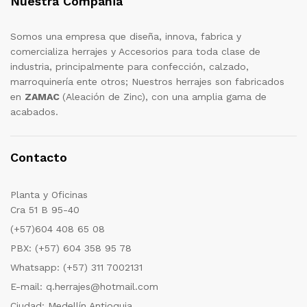
Nuestra Compañia
Somos una empresa que diseña, innova, fabrica y
comercializa herrajes y Accesorios para toda clase de
industria, principalmente para confección, calzado,
marroquinería ente otros; Nuestros herrajes son fabricados
en
ZAMAC
(Aleación de Zinc), con una amplia gama de
acabados.
Contacto
Planta y Oficinas
Cra 51 B 95-40
(+57)604 408 65 08
PBX: (+57) 604 358 95 78
Whatsapp: (+57) 311 7002131
E-mail: q.herrajes@hotmail.com
Ciudad: Medellín Antioquia.