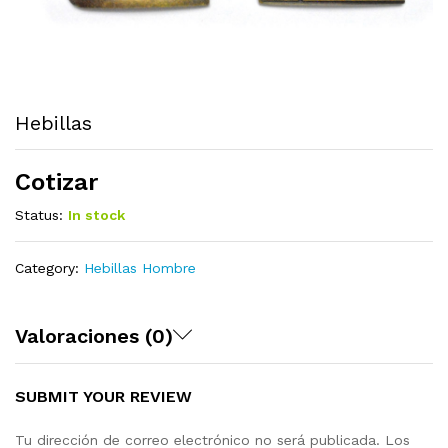
Hebillas
Cotizar
Status:
In stock
Category:
Hebillas Hombre
Valoraciones (0)
SUBMIT YOUR REVIEW
Tu dirección de correo electrónico no será publicada.
Los