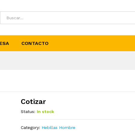
ESA
CONTACTO
Cotizar
Status:
In stock
Category:
Hebillas Hombre