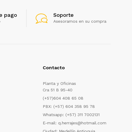
e pago
Soporte
o
Asesoramos en su compra
Contacto
Planta y Oficinas
Cra 51 B 95-40
(+57)604 408 65 08
PBX: (+57) 604 358 95 78
Whatsapp: (+57) 311 7002131
E-mail: q.herrajes@hotmail.com
Ciudad: Medellín Antioquia.