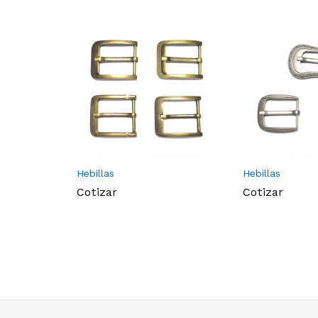
Hebillas
Hebillas
Cotizar
Cotizar