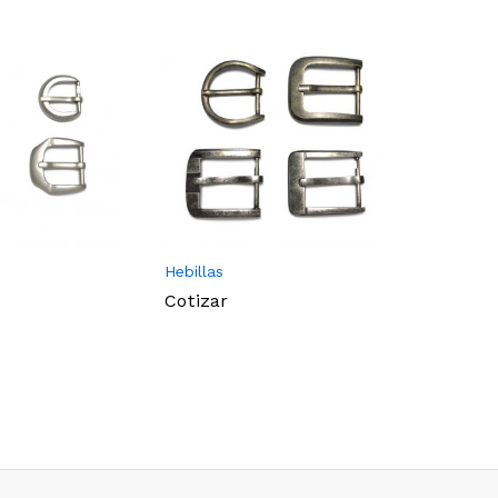
Hebillas
Hebillas
Cotizar
Cotizar