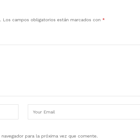
.
Los campos obligatorios están marcados con
*
e navegador para la próxima vez que comente.