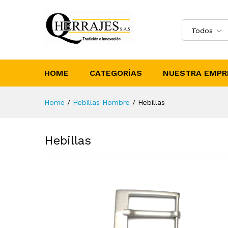
Todos
HOME
CATEGORÍAS
NUESTRA EMPR
Home
/
Hebillas Hombre
/
Hebillas
Hebillas